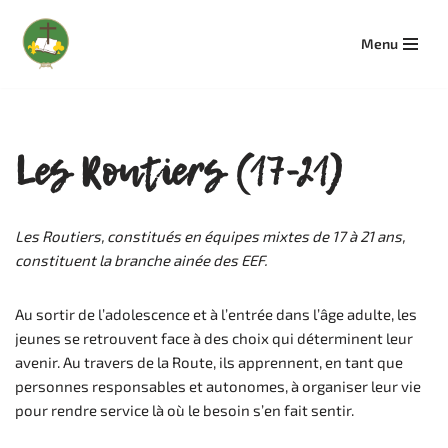
Menu
Aller
au
contenu
Les Routiers (17-21)
Les Routiers, constitués en équipes mixtes de 17 à 21 ans,
constituent la branche ainée des EEF.
Au sortir de l’adolescence et à l’entrée dans l’âge adulte, les
jeunes se retrouvent face à des choix qui déterminent leur
avenir. Au travers de la Route, ils apprennent, en tant que
personnes responsables et autonomes, à organiser leur vie
pour rendre service là où le besoin s’en fait sentir.